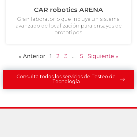
CAR robotics ARENA
Gran laboratorio que incluye un sistema
avanzado de localización para ensayos de
prototipos.
« Anterior
1
2
3
…
5
Siguiente »
Consulta todos los servicios de Testeo de
Tecnología