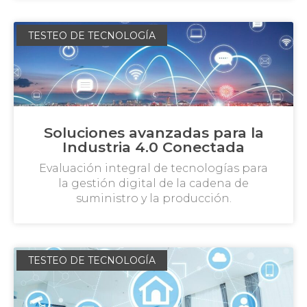
TESTEO DE TECNOLOGÍA
Soluciones avanzadas para la
Industria 4.0 Conectada
Evaluación integral de tecnologías para
la gestión digital de la cadena de
suministro y la producción.
TESTEO DE TECNOLOGÍA