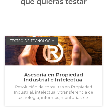
que quieras testar
TESTEO DE TECNOLOGÍA
Asesoría en Propiedad
Industrial e Intelectual
Resolución de consultas en Propiedad
Industrial, intelectual y transferencia de
tecnología, informes, mentorías, etc.