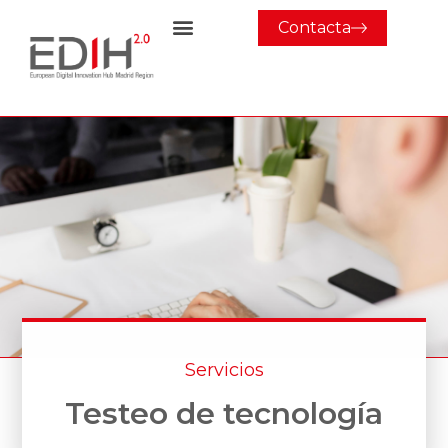
Contacta
Servicios
Testeo de tecnología