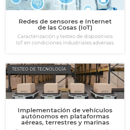
Redes de sensores e Internet
de las Cosas (IoT)
Caracterización y testeo de dispositivos
IoT en condiciones industriales adversas.
TESTEO DE TECNOLOGÍA
Implementación de vehículos
autónomos en plataformas
aéreas, terrestres y marinas