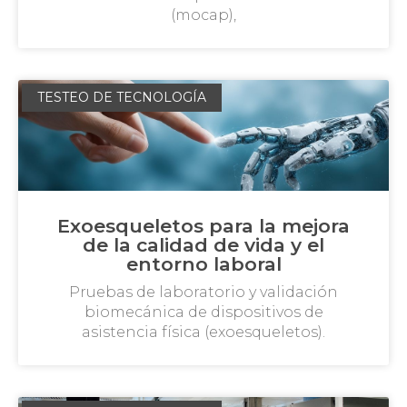
(mocap),
TESTEO DE TECNOLOGÍA
Exoesqueletos para la mejora
de la calidad de vida y el
entorno laboral
Pruebas de laboratorio y validación
biomecánica de dispositivos de
asistencia física (exoesqueletos).