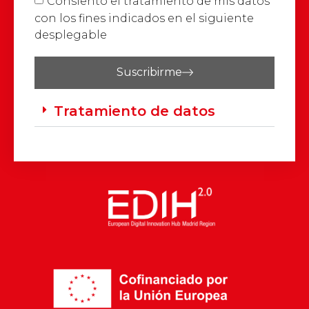
Consiento el tratamiento de mis datos
con los fines indicados en el siguiente
desplegable
Suscribirme
Tratamiento de datos