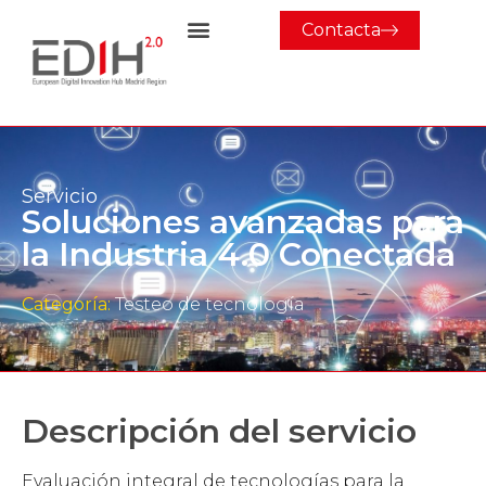
Contacta
Servicio
Soluciones avanzadas para
la Industria 4.0 Conectada
Categoría:
Testeo de tecnología
Descripción del servicio
Evaluación integral de tecnologías para la