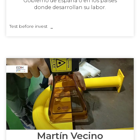
Gobierno de España o en los países
donde desarrollan su labor.
Test before invest
Martín Vecino