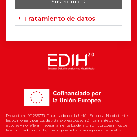
Suscribirme
Tratamiento de datos
Proyecto n.º 101256739. Financiado por la Unión Europea. No obstante,
las opiniones y puntos de vista expresados son únicamente de los
autores y no reflejan necesariamente los de la Unión Europea ni los de
la autoridad otorgante, que no puede hacerse responsable de ellos.