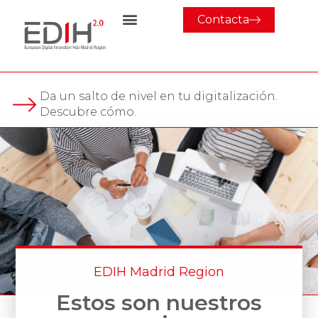
Contacta
Da un salto de nivel en tu digitalización.
Descubre cómo.
EDIH Madrid Region
Estos son nuestros