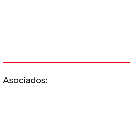
Asociados: