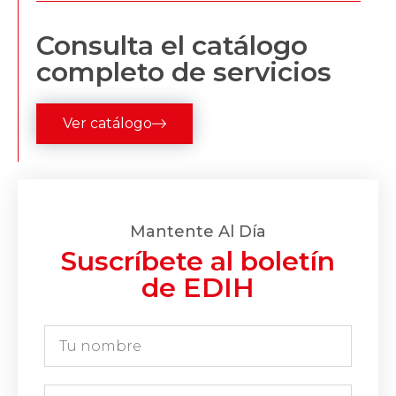
Consulta el catálogo
completo de servicios
Ver catálogo
Mantente Al Día
Suscríbete al boletín
de EDIH