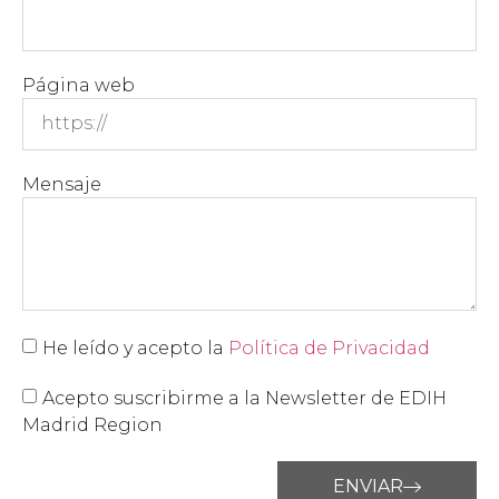
Página web
Mensaje
He leído y acepto la
Política de Privacidad
Acepto suscribirme a la Newsletter de EDIH
Madrid Region
ENVIAR