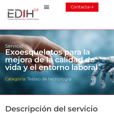
Contacta
Servicio
Exoesqueletos para la
mejora de la calidad de
vida y el entorno laboral
Categoría:
Testeo de tecnología
Descripción del servicio