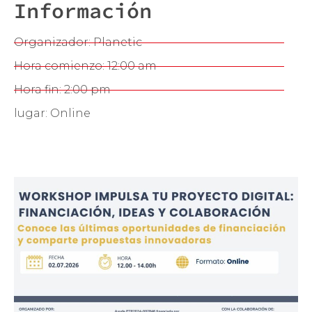
Información
Organizador: Planetic
Hora comienzo: 12:00 am
Hora fin: 2:00 pm
lugar: Online