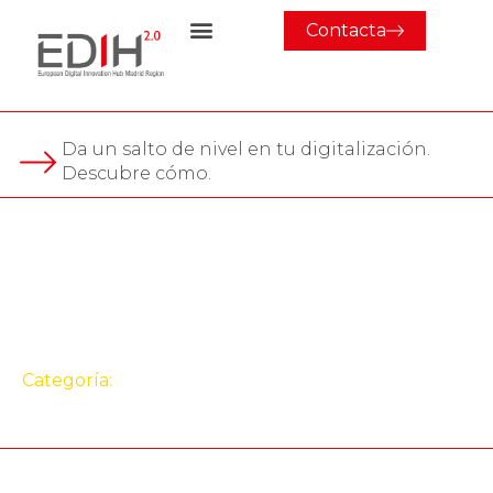
Contacta
Da un salto de nivel en tu digitalización.
Descubre cómo.
Evento
Workshop: Impulsa tu
proyecto digital
Categoría:
Evento
,
Jornada