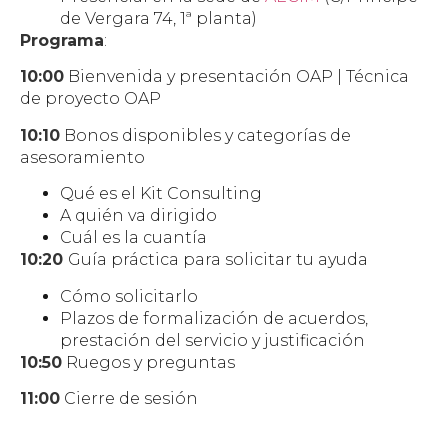
de Vergara 74, 1ª planta)
Programa
:
10:00
Bienvenida y presentación OAP | Técnica
de proyecto OAP
10:10
Bonos disponibles y categorías de
asesoramiento
Qué es el Kit Consulting
A quién va dirigido
Cuál es la cuantía
10:20
Guía práctica para solicitar tu ayuda
Cómo solicitarlo
Plazos de formalización de acuerdos,
prestación del servicio y justificación
10:50
Ruegos y preguntas
11:00
Cierre de sesión