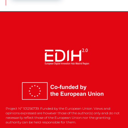
Project Nº 101256739. Funded by the European Union. Views and
opinions expressed are however those of the author(s) only and do not
necessarily reflect those of the European Union nor the granting
authority can be held responsible for them.