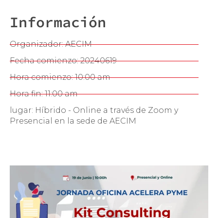
Información
Organizador: AECIM
Fecha comienzo: 20240619
Hora comienzo: 10:00 am
Hora fin: 11:00 am
lugar: Híbrido - Online a través de Zoom y
Presencial en la sede de AECIM