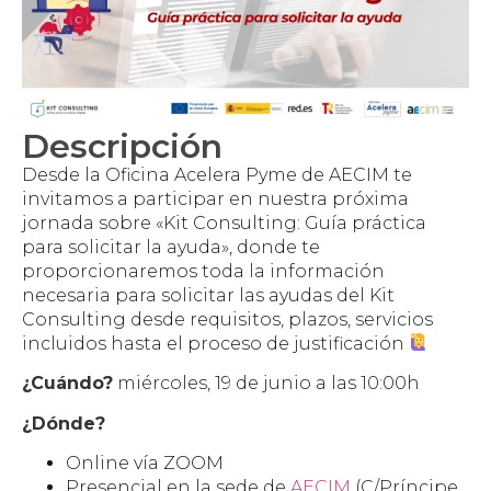
Descripción
Desde la Oficina Acelera Pyme de AECIM te
invitamos a participar en nuestra próxima
jornada sobre «Kit Consulting: Guía práctica
para solicitar la ayuda», donde te
proporcionaremos toda la información
necesaria para solicitar las ayudas del Kit
Consulting desde requisitos, plazos, servicios
incluidos hasta el proceso de justificación
¿Cuándo?
miércoles, 19 de junio a las 10:00h
¿Dónde?
Online vía ZOOM
Presencial en la sede de
AECIM
(C/Príncipe