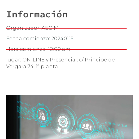
Información
Organizador: AECIM
Fecha comienzo: 20240115
Hora comienzo: 10:00 am
lugar: ON-LINE y Presencial: c/ Príncipe de
Vergara 74, 1ª planta.