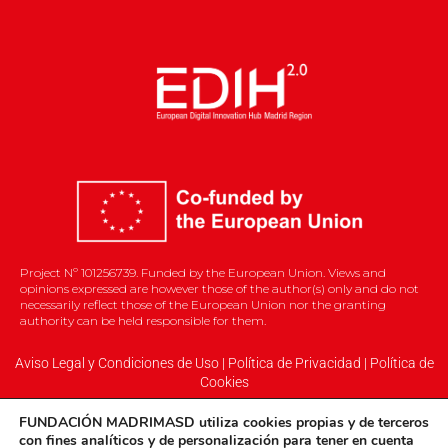
Project Nº 101256739. Funded by the European Union. Views and
opinions expressed are however those of the author(s) only and do not
necessarily reflect those of the European Union nor the granting
authority can be held responsible for them.
Aviso Legal y Condiciones de Uso
|
Política de Privacidad
|
Política de
Cookies
FUNDACIÓN MADRIMASD
utiliza cookies propias
y
de terceros
con fines analíticos y de personalización para tener en cuenta