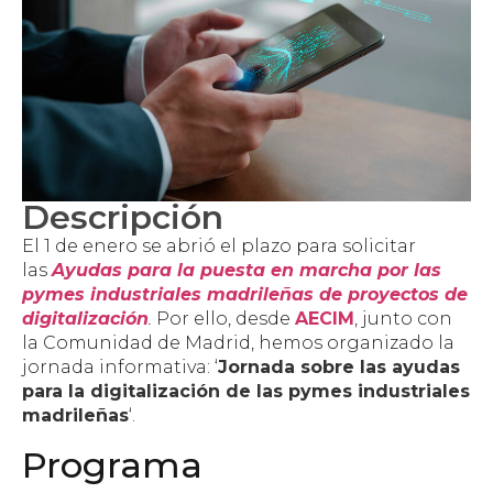
Descripción
El 1 de enero se abrió el plazo para solicitar
las
Ayudas para la puesta en marcha por las
pymes industriales madrileñas de proyectos de
digitalización
.
Por ello, desde
AECIM
, junto con
la Comunidad de Madrid, hemos organizado la
jornada informativa: ‘
Jornada sobre las ayudas
para la digitalización de las pymes industriales
madrileñas
‘.
Programa