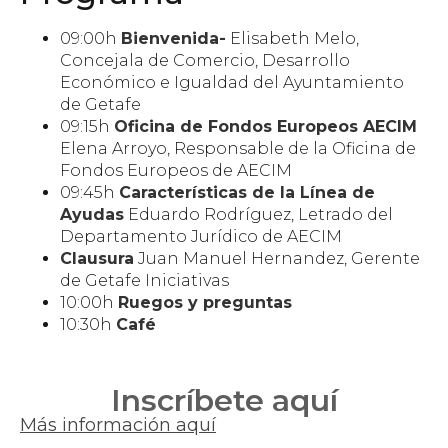
09:00h
Bienvenida-
Elisabeth Melo,
Concejala de Comercio, Desarrollo
Económico e Igualdad del Ayuntamiento
de Getafe
09:15h
Oficina de Fondos Europeos AECIM
Elena Arroyo, Responsable de la Oficina de
Fondos Europeos de AECIM
09:45h
Características de la Línea de
Ayudas
Eduardo Rodríguez, Letrado del
Departamento Jurídico de AECIM
Clausura
Juan Manuel Hernandez, Gerente
de Getafe Iniciativas
10:00h
Ruegos y preguntas
10:30h
Café
Inscríbete aquí
Más información aquí