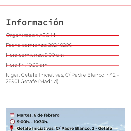
Información
Organizador: AECIM
Fecha comienzo: 20240206
Hora comienzo: 9:00 am
Hora fin: 10:30 am
lugar: Getafe Iniciativas, C/ Padre Blanco, nº 2 –
28901 Getafe (Madrid)