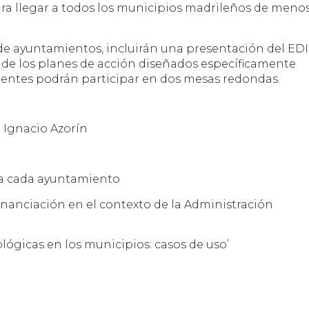
ra llegar a todos los municipios madrileños de meno
de ayuntamientos, incluirán una presentación del ED
 de los planes de acción diseñados específicamente
stentes podrán participar en dos mesas redondas.
 Ignacio Azorín​
a cada ayuntamiento ​
inanciación en el contexto de la Administración
ológicas en los municipios: casos de uso’