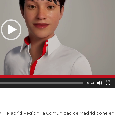
00:24
l EDIH Madrid Región, la Comunidad de Madrid pone en