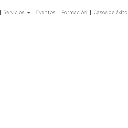
Servicios
Eventos
Formación
Casos de éxito
los
drid