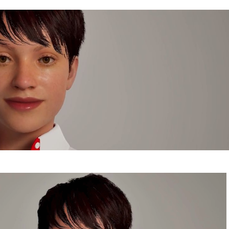
Reproductor
de
vídeo