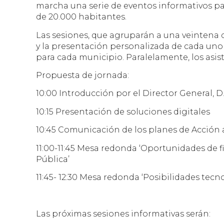
marcha una serie de eventos informativos pa
de 20.000 habitantes.
Las sesiones, que agruparán a una veintena 
y la presentación personalizada de cada uno
para cada municipio. Paralelamente, los asi
Propuesta de jornada:
10:00 Introducción por el Director General, D.
10:15 Presentación de soluciones digitales​
10:45 Comunicación de los planes de Acción 
11:00-11:45 Mesa redonda ‘Oportunidades de f
Pública’
11:45- 12:30 Mesa redonda ‘Posibilidades tecn
Las próximas sesiones informativas serán: