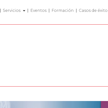
Servicios
Eventos
Formación
Casos de éxito
lógico
4.0