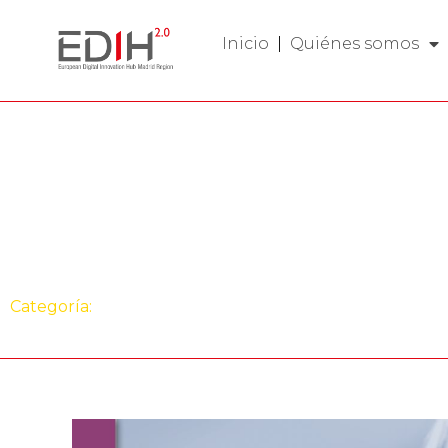
Inicio
Quiénes somos
Evento
Encuentro Tecno
Burgos Industria 
Categoría:
Evento