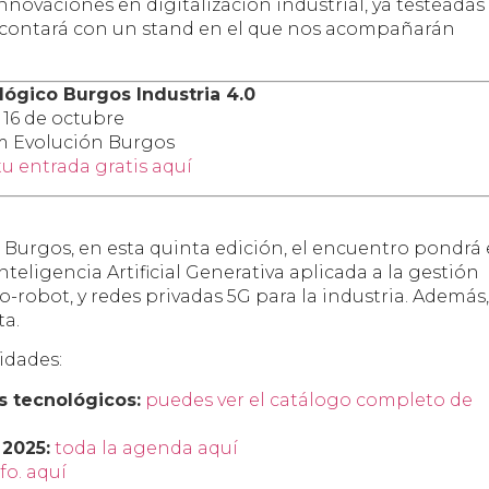
novaciones en digitalización industrial, ya testeadas
n contará con un stand en el que nos acompañarán
ógico Burgos Industria 4.0
y 16 de octubre
m Evolución Burgos
u entrada gratis aquí
Burgos, en esta quinta edición, el encuentro pondrá 
teligencia Artificial Generativa aplicada a la gestión
-robot, y redes privadas 5G para la industria. Además,
ta.
idades:
s tecnológicos:
puedes ver el catálogo completo de
 2025:
toda la agenda aquí
fo. aquí