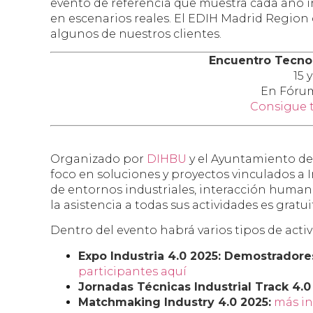
evento de referencia que muestra cada año in
en escenarios reales. El EDIH Madrid Regio
algunos de nuestros clientes.
Encuentro Tecnol
15 
En Fóru
Consigue t
Organizado por
DIHBU
y el Ayuntamiento de 
foco en soluciones y proyectos vinculados a In
de entornos industriales, interacción humano
la asistencia a todas sus actividades es gratui
Dentro del evento habrá varios tipos de activ
Expo Industria 4.0 2025: Demostradore
participantes aquí
Jornadas Técnicas Industrial Track 4.0
Matchmaking Industry 4.0 2025:
más in