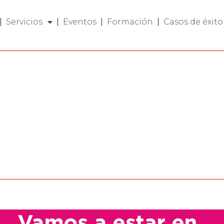
Servicios
Eventos
Formación
Casos de éxito
ion
et 25