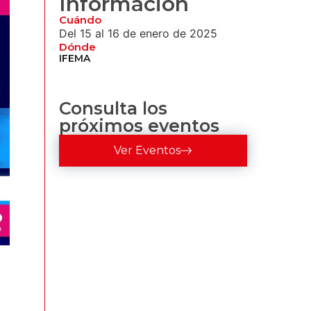
Información
Cuándo
Del 15 al 16 de enero de 2025
Dónde
IFEMA
Consulta los
próximos eventos
Ver Eventos