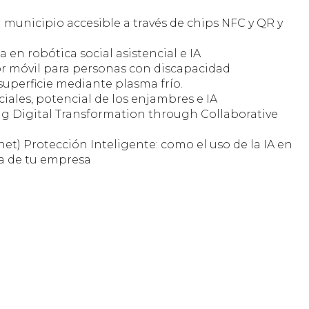
municipio accesible a través de chips NFC y QR y
 en robótica social asistencial e IA
 móvil para personas con discapacidad
 superficie mediante plasma frío.
iales, potencial de los enjambres e IA
 Digital Transformation through Collaborative
et) Protección Inteligente: como el uso de la IA en
ia de tu empresa