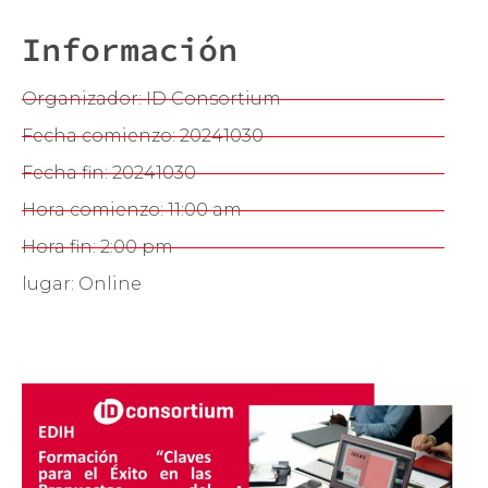
Información
Organizador: ID Consortium
Fecha comienzo: 20241030
Fecha fin: 20241030
Hora comienzo: 11:00 am
Hora fin: 2:00 pm
lugar: Online