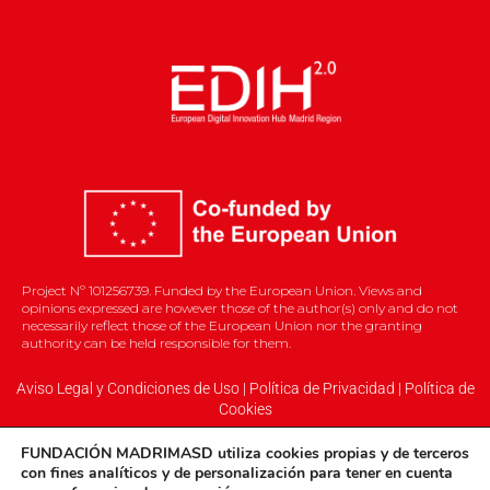
Project Nº 101256739. Funded by the European Union. Views and
opinions expressed are however those of the author(s) only and do not
necessarily reflect those of the European Union nor the granting
authority can be held responsible for them.
Aviso Legal y Condiciones de Uso
|
Política de Privacidad
|
Política de
Cookies
FUNDACIÓN MADRIMASD
utiliza cookies propias
y
de terceros
con fines analíticos y de personalización para tener en cuenta