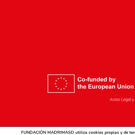
Aviso Legal y
FUNDACIÓN MADRIMASD
utiliza cookies propias
y
de ter