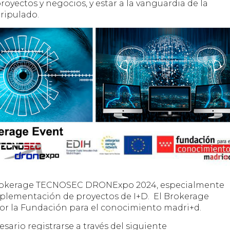
oyectos y negocios, y estar a la vanguardia de la
ripulado.
Brokerage TECNOSEC DRONExpo 2024, especialmente
implementación de proyectos de I+D. El Brokerage
 la Fundación para el conocimiento madri+d.
sario registrarse a través del siguiente