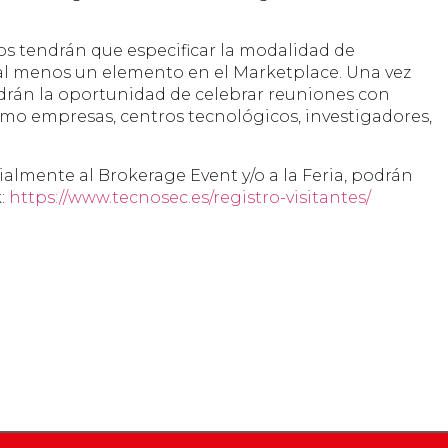
dos tendrán que especificar la modalidad de
 al menos un elemento en el Marketplace. Una vez
endrán la oportunidad de celebrar reuniones con
omo empresas, centros tecnológicos, investigadores,
ialmente al Brokerage Event y/o a la Feria, podrán
k:
https://www.tecnosec.es/registro-visitantes/