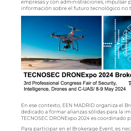
empresas y con administraciones, impulsar pr
información sobre el futuro tecnológico no t
En ese contexto, EEN MADRID organiza el 
dedicado a formar alianzas sólidas para la 
TECNOSEC DRONExpo 2024 es coordinado por
Para participar en el Brokerage Event, es nece