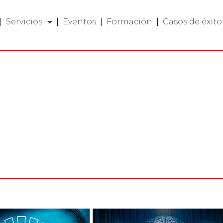
Servicios
Eventos
Formación
Casos de éxito
OSEC