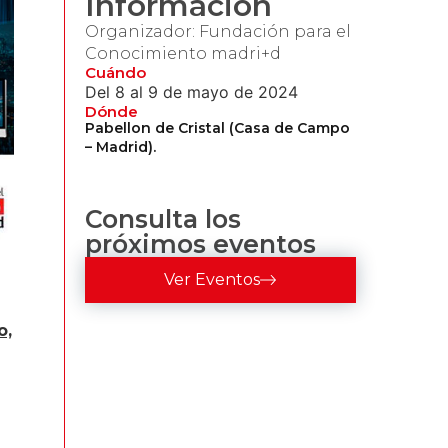
Información
Organizador: Fundación para el
Conocimiento madri+d
Cuándo
Del 8 al 9 de mayo de 2024
Dónde
Pabellon de Cristal (Casa de Campo
– Madrid).
Consulta los
próximos eventos
Ver Eventos
o,