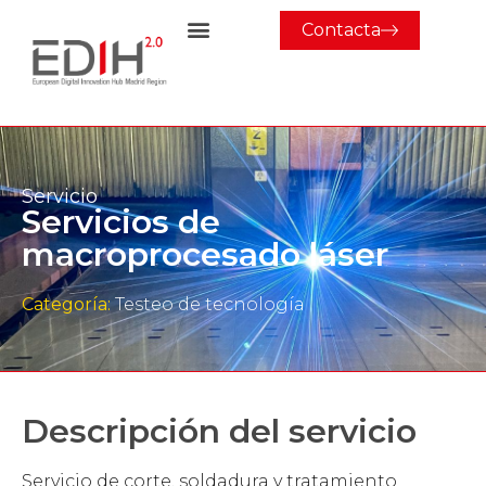
Contacta
Servicio
Servicios de
macroprocesado láser
Categoría:
Testeo de tecnología
Descripción del servicio
Servicio de corte, soldadura y tratamiento