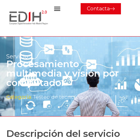
Contacta
Servicio
Procesamiento
multimedia y visión por
computador
Categoría:
Testeo de tecnología
Descripción del servicio