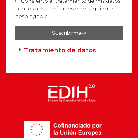
Consiento el tratamiento de mis datos
con los fines indicados en el siguiente
desplegable
Suscribirme
Tratamiento de datos