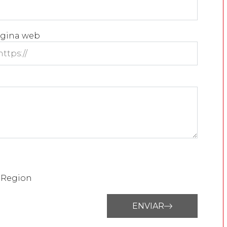
gina web
d Region
ENVIAR