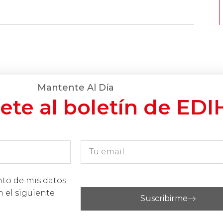
Mantente Al Día
ete al boletín de EDI
nto de mis datos
n el siguiente
Suscribirme