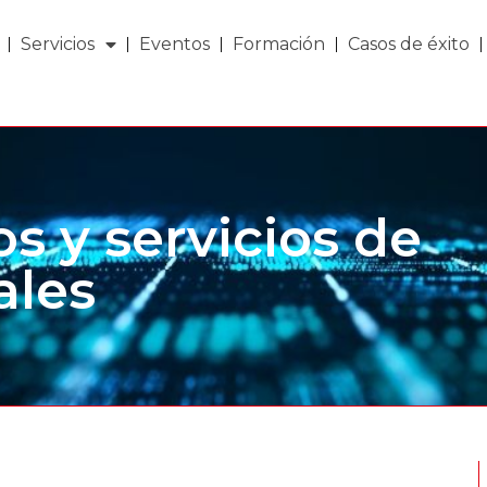
Servicios
Eventos
Formación
Casos de éxito
s y servicios de
ales