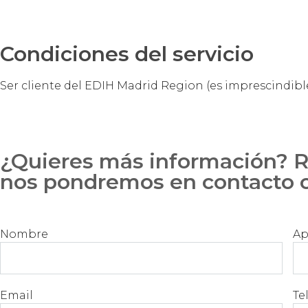
Condiciones del servicio
Ser cliente del EDIH Madrid Region (es imprescindib
¿Quieres más información? Re
nos pondremos en contacto 
Nombre
Ap
Email
Te