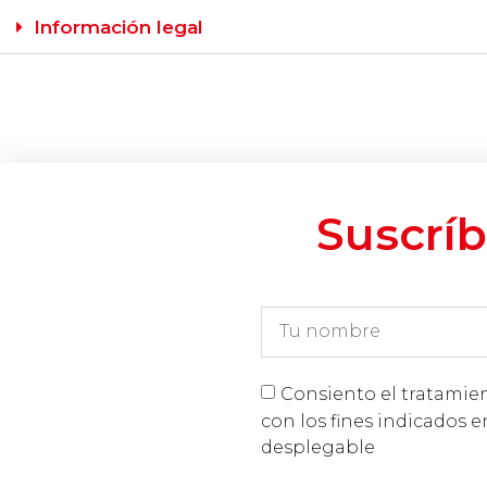
Información legal
Suscríb
Consiento el tratamie
con los fines indicados e
desplegable