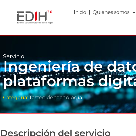
Inicio
Quiénes somos
Servicio
Ingeniería de dato
plataformas digit
Categoría:
Testeo de tecnología
Descripción del servicio