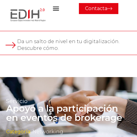
Contacta
Da un salto de nivel en tu digitalización.
Descubre cómo.
Servicio
Apoyo a la participación
en eventos de brokerage
Categoría:
Networking