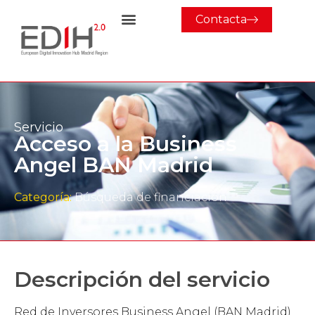
Contacta
Servicio
Acceso a la Business
Angel BAN Madrid
Categoría:
Búsqueda de financiación
Descripción del servicio
Red de Inversores Business Angel (BAN Madrid)