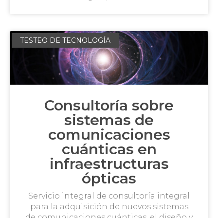
TESTEO DE TECNOLOGÍA
Consultoría sobre
sistemas de
comunicaciones
cuánticas en
infraestructuras
ópticas
Servicio integral de consultoría integral
para la adquisición de nuevos sistemas
de comunicaciones cuánticas, el diseño y