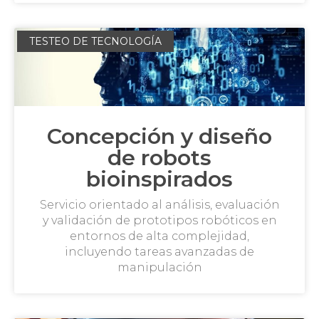
TESTEO DE TECNOLOGÍA
Concepción y diseño
de robots
bioinspirados
Servicio orientado al análisis, evaluación
y validación de prototipos robóticos en
entornos de alta complejidad,
incluyendo tareas avanzadas de
manipulación