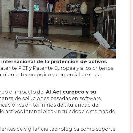
 internacional de la protección de activ
os
patente PCT y Patente Europea y a los criterios
amiento tecnológico y comercial de cada
bordó el impacto del
AI Act europeo y su
rnanza de soluciones basadas en software,
icaciones en términos de titularidad de
e activos intangibles vinculados a sistemas de
ientas de vigilancia tecnológica como soporte