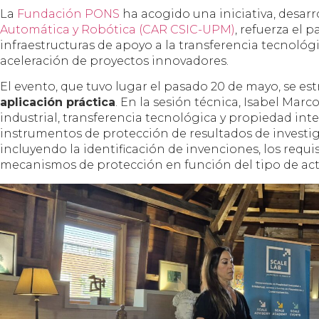
La
Fundación PONS
ha acogido una iniciativa, desar
Automática y Robótica (CAR CSIC-UPM)
, refuerza el
infraestructuras de apoyo a la transferencia tecnológic
aceleración de proyectos innovadores.
El evento, que tuvo lugar el pasado 20 de mayo, se es
aplicación práctica
. En la sesión técnica, Isabel Marc
industrial, transferencia tecnológica y propiedad int
instrumentos de protección de resultados de investi
incluyendo la identificación de invenciones, los requi
mecanismos de protección en función del tipo de act