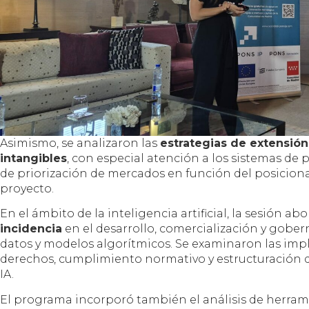
Asimismo, se analizaron las
estrategias de extensión
intangibles
, con especial atención a los sistemas de 
de priorización de mercados en función del posicion
proyecto.
En el ámbito de la inteligencia artificial, la sesión a
incidencia
en el desarrollo, comercialización y gobe
datos y modelos algorítmicos. Se examinaron las impl
derechos, cumplimiento normativo y estructuración d
IA.
El programa incorporó también el análisis de herram