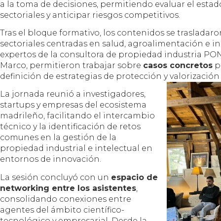
a la toma de decisiones, permitiendo evaluar el estado
sectoriales y anticipar riesgos competitivos.
Tras el bloque formativo, los contenidos se trasladaro
sectoriales centradas en salud, agroalimentación e in
expertos de la consultora de propiedad industria PO
Marco, permitieron trabajar sobre
casos concretos
p
definición de estrategias de protección y valorización
La jornada reunió a investigadores,
startups y empresas del ecosistema
madrileño, facilitando el intercambio
técnico y la identificación de retos
comunes en la gestión de la
propiedad industrial e intelectual en
entornos de innovación.
La sesión concluyó con un
espacio de
networking entre los asistentes
,
consolidando conexiones entre
agentes del ámbito científico-
tecnológico y empresarial. Desde la