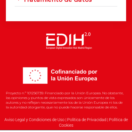
Proyecto n.º 101256739. Financiado por la Unión Europea. No obstante,
las opiniones y puntos de vista expresados son únicamente de los
autores y no reflejan necesariamente los de la Unión Europea ni los de
la autoridad otorgante, que no puede hacerse responsable de ellos.
Aviso Legal y Condiciones de Uso
|
Política de Privacidad
|
Política de
Cookies