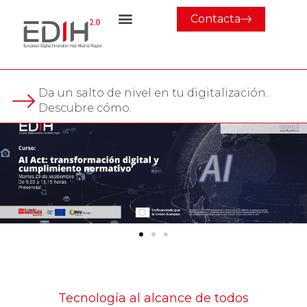
Contacta
Da un salto de nivel en tu digitalización.
Descubre cómo.
Tecnología al alcance de todos