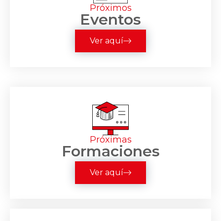
Próximos
Eventos
Ver aquí
Próximas
Formaciones
Ver aquí